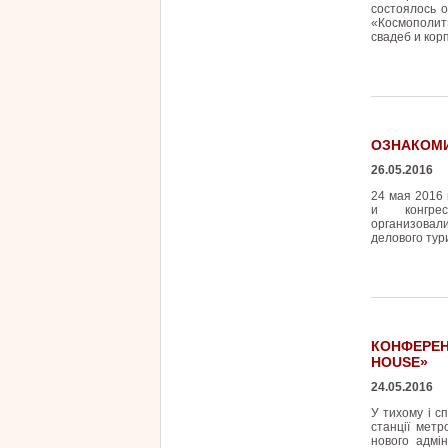
состоялось 
«Космополит
свадеб и кор
ОЗНАКОМИ
26.05.2016
24 мая 2016
и конгрес
организовал
делового тур
КОНФЕРЕН
HOUSE»
24.05.2016
У тихому і с
станції метр
нового адмін