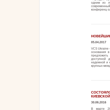
одним из л
современны
конференц-з
НОВЕЙШИЕ
05.04.2017
VCS Ukraine 
основания в
предложить
доступной 
надежной и 
крупных меж
СОСТОЯЛО
КИЕВСКОЙ
30.06.2016
В марте 20