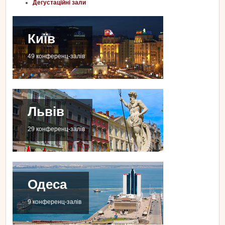
Дегустаційні зали
Київ
49 конференц-залів
Львів
29 конференц-залів
Одеса
9 конференц-залів