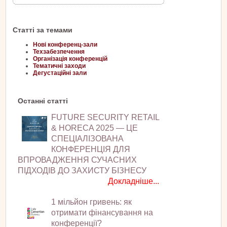
Статті за темами
Нові конференц-зали
Техзабезпечення
Організація конференцій
Тематичні заходи
Дегустаційні зали
Останні статті
FUTURE SECURITY RETAIL
& HORECA 2025 — ЦЕ
СПЕЦІАЛІЗОВАНА
КОНФЕРЕНЦІЯ ДЛЯ
ВПРОВАДЖЕННЯ СУЧАСНИХ
ПІДХОДІВ ДО ЗАХИСТУ БІЗНЕСУ
Докладніше...
1 мільйон гривень: як
отримати фінансування на
конференції?