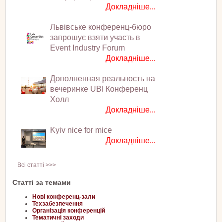
Докладніше...
Львівське конференц-бюро
запрошує взяти участь в
Event Industry Forum
Докладніше...
Дополненная реальность на
вечеринке UBI Конференц
Холл
Докладніше...
Kyiv nice for mice
Докладніше...
Всі статті >>>
Статті за темами
Нові конференц-зали
Техзабезпечення
Організація конференцій
Тематичні заходи