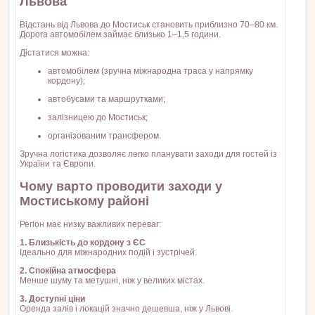
Львова
Відстань від Львова до Мостиськ становить приблизно 70–80 км.
Дорога автомобілем займає близько 1–1,5 години.
Дістатися можна:
автомобілем (зручна міжнародна траса у напрямку
кордону);
автобусами та маршрутками;
залізницею до Мостиськ;
організованим трансфером.
Зручна логістика дозволяє легко планувати заходи для гостей із
України та Європи.
Чому варто проводити заходи у
Мостиському районі
Регіон має низку важливих переваг:
1. Близькість до кордону з ЄС
Ідеально для міжнародних подій і зустрічей.
2. Спокійна атмосфера
Менше шуму та метушні, ніж у великих містах.
3. Доступні ціни
Оренда залів і локацій значно дешевша, ніж у Львові.