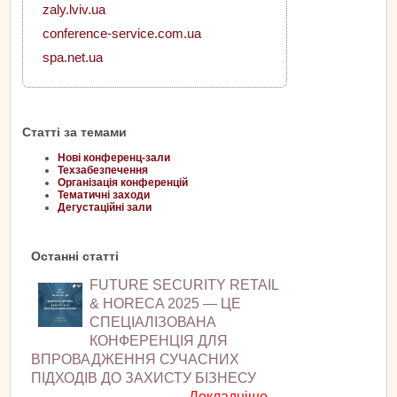
zaly.lviv.ua
conference-service.com.ua
spa.net.ua
Статті за темами
Нові конференц-зали
Техзабезпечення
Організація конференцій
Тематичні заходи
Дегустаційні зали
Останні статті
FUTURE SECURITY RETAIL
& HORECA 2025 — ЦЕ
СПЕЦІАЛІЗОВАНА
КОНФЕРЕНЦІЯ ДЛЯ
ВПРОВАДЖЕННЯ СУЧАСНИХ
ПІДХОДІВ ДО ЗАХИСТУ БІЗНЕСУ
Докладніше...