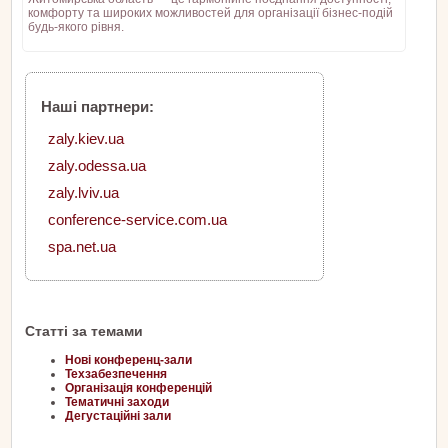
комфорту та широких можливостей для організації бізнес-подій
будь-якого рівня.
Наші партнери:
zaly.kiev.ua
zaly.odessa.ua
zaly.lviv.ua
conference-service.com.ua
spa.net.ua
Статті за темами
Нові конференц-зали
Техзабезпечення
Організація конференцій
Тематичні заходи
Дегустаційні зали