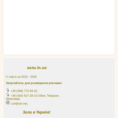
зали.in.ua
© zaly.in.ua 2010 - 2026
Звертайтесь для розміщення реклами:
+38 (098) 772-83-02
,
+38 (050) 927-28-10
(Viber, Telegram,
WhatsApp)
cs9@ukr.net;
Зали в Україні: