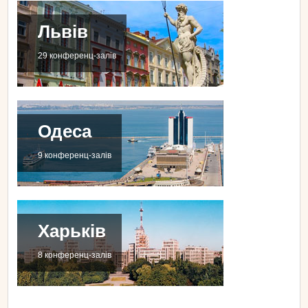
Львів
29 конференц-залів
Одеса
9 конференц-залів
Харьків
8 конференц-залів