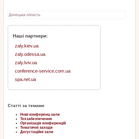
Донецька область
Наші партнери:
zaly.kiev.ua
zaly.odessa.ua
zaly.lviv.ua
conference-service.com.ua
spa.net.ua
Статті за темами
Нові конференц-зали
Техзабезпечення
Організація конференцій
Тематичні заходи
Дегустаційні зали