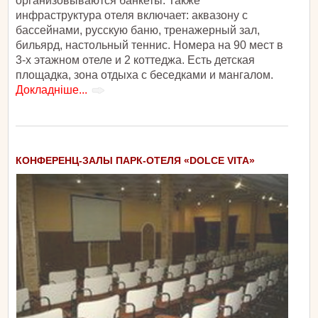
организовываются банкеты. Также
инфраструктура отеля включает: аквазону с
бассейнами, русскую баню, тренажерный зал,
бильярд, настольный теннис. Номера на 90 мест в
3-х этажном отеле и 2 коттеджа. Есть детская
площадка, зона отдыха с беседками и мангалом.
Докладніше...
КОНФЕРЕНЦ-ЗАЛЫ ПАРК-ОТЕЛЯ «DOLCE VITA»