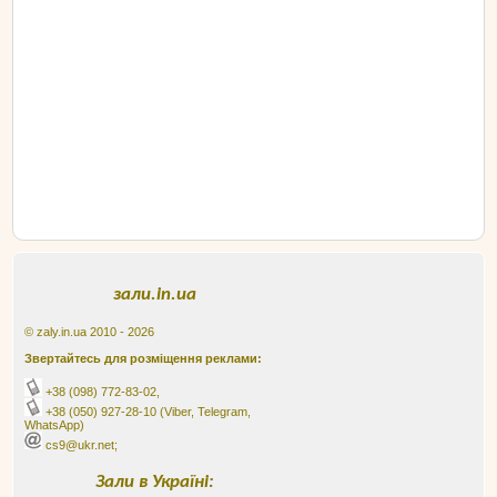
зали.in.ua
© zaly.in.ua 2010 - 2026
Звертайтесь для розміщення реклами:
+38 (098) 772-83-02
,
+38 (050) 927-28-10
(Viber, Telegram,
WhatsApp)
cs9@ukr.net;
Зали в Україні: