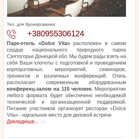
Тел. для бронирования:
+380955306124
Парк-отель «Dolce Vita»
расположен в самом
сердце национального природного парка
Святогорье Донецкой обл. Мы будем рады взять на
себя Ваши хлопоты с подготовкой и проведением
корпоративных мероприятий, семинаров,
тренингов и различных конференций. Отель
располагает современным оборудованным
конференц-залом на 110 человек
. Мероприятие
любого формата будет обеспечено необходимой
технической и организационной поддержкой.
Питание участников организует ресторан «Dolce
Vita» - идеальное место для деловой встречи
Докладніше...