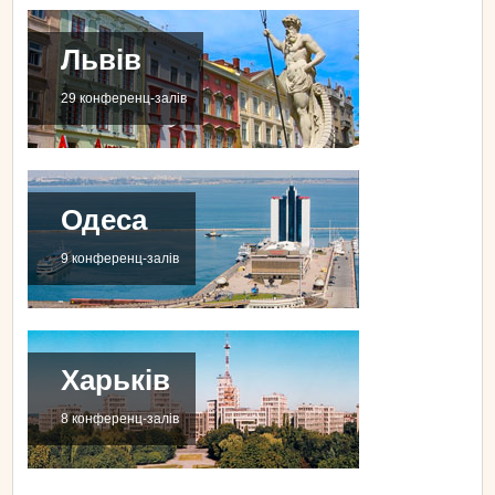
Львів
29 конференц-залів
Одеса
9 конференц-залів
Харьків
8 конференц-залів