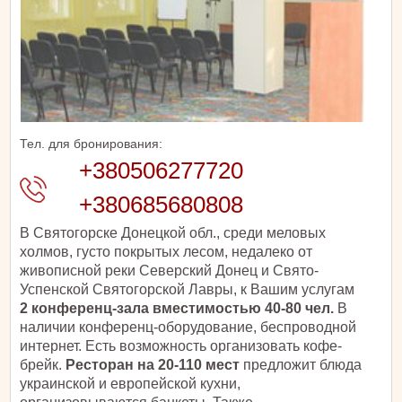
Тел. для бронирования:
+380506277720
+380685680808
В Святогорске Донецкой обл., среди меловых
холмов, густо покрытых лесом, недалеко от
живописной реки Северский Донец и Свято-
Успенской Святогорской Лавры, к Вашим услугам
2 конференц-зала вместимостью 40-80 чел.
В
наличии конференц-оборудование, беспроводной
интернет. Есть возможность организовать кофе-
брейк.
Ресторан на 20-110 мест
предложит блюда
украинской и европейской кухни,