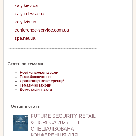
zaly.kiev.ua
zaly.odessa.ua
zaly.lviv.ua
conference-service.com.ua
spa.net.ua
Статті за темами
Нові конференц-зали
Техзабезпечення
Організація конференцій
Тематичні заходи
Дегустаційні зали
Останні статті
FUTURE SECURITY RETAIL
& HORECA 2025 — ЦЕ
СПЕЦІАЛІЗОВАНА
КОНФЕРЕНЦІЯ ДЛЯ