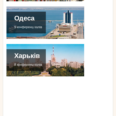
Одеса
9 конференц-залів
Харьків
8 конференц-залів