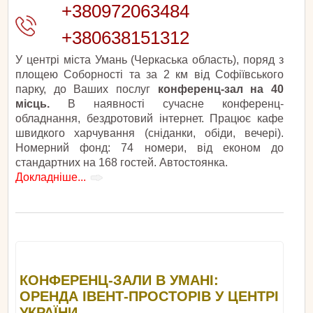
+380972063484
+380638151312
У центрі міста Умань (Черкаська область), поряд з
площею Соборності та за 2 км від Софіївського
парку, до Ваших послуг
конференц-зал на 40
місць.
В наявності сучасне конференц-
обладнання, бездротовий інтернет. Працює кафе
швидкого харчування (сніданки, обіди, вечері).
Номерний фонд: 74 номери, від економ до
стандартних на 168 гостей. Автостоянка.
Докладніше...
КОНФЕРЕНЦ-ЗАЛИ В УМАНІ:
ОРЕНДА ІВЕНТ-ПРОСТОРІВ У ЦЕНТРІ
УКРАЇНИ