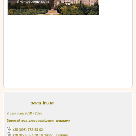
8 конференц-залів
зали.in.ua
© zaly.in.ua 2010 - 2026
Звертайтесь для розміщення реклами:
+38 (098) 772-83-02
,
+38 (050) 927-28-10
(Viber, Telegram,