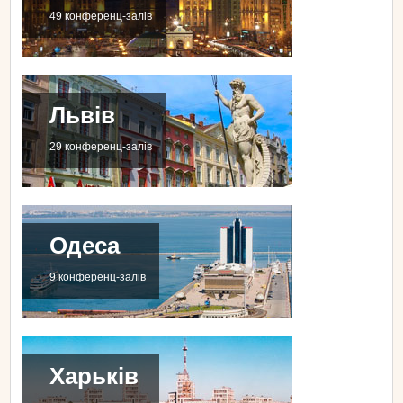
49 конференц-залів
Львів
29 конференц-залів
Одеса
9 конференц-залів
Харьків