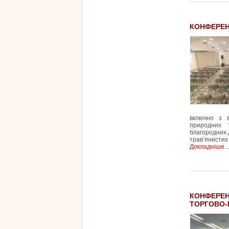
КОНФЕРЕН
включно з 
природних т
благородних д
трав’янистих
Докладніше...
КОНФЕРЕН
ТОРГОВО-