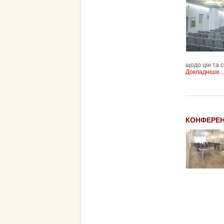
щодо цін та с
Докладніше...
КОНФЕРЕН