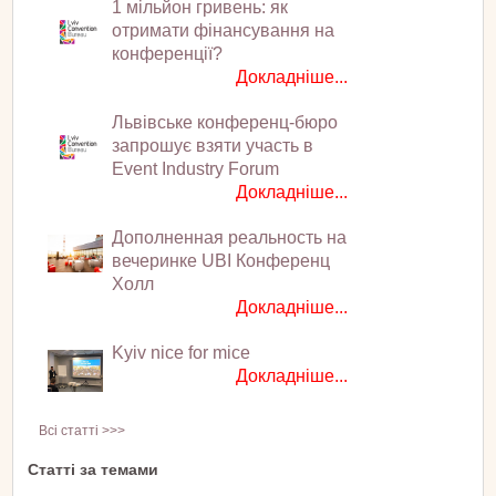
1 мільйон гривень: як
отримати фінансування на
конференції?
Докладніше...
Львівське конференц-бюро
запрошує взяти участь в
Event Industry Forum
Докладніше...
Дополненная реальность на
вечеринке UBI Конференц
Холл
Докладніше...
Kyiv nice for mice
Докладніше...
Всі статті >>>
Статті за темами