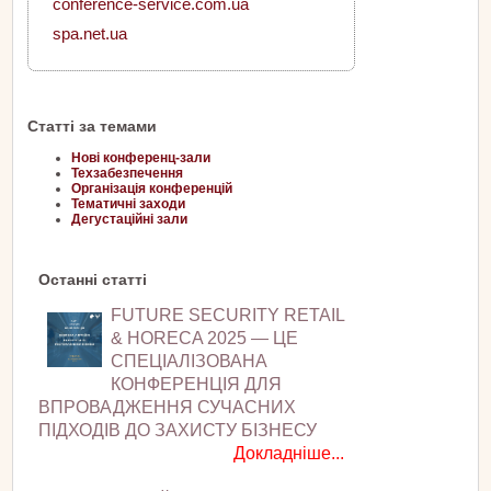
conference-service.com.ua
spa.net.ua
Статті за темами
Нові конференц-зали
Техзабезпечення
Організація конференцій
Тематичні заходи
Дегустаційні зали
Останні статті
FUTURE SECURITY RETAIL
& HORECA 2025 — ЦЕ
СПЕЦІАЛІЗОВАНА
КОНФЕРЕНЦІЯ ДЛЯ
ВПРОВАДЖЕННЯ СУЧАСНИХ
ПІДХОДІВ ДО ЗАХИСТУ БІЗНЕСУ
Докладніше...