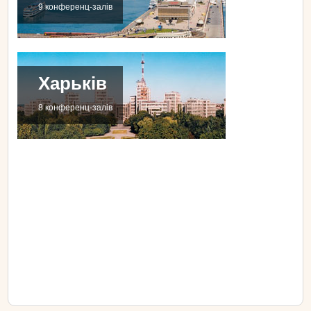
9 конференц-залів
Харьків
8 конференц-залів