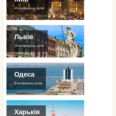
49 конференц-залів
Львів
29 конференц-залів
Одеса
9 конференц-залів
Харьків