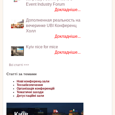
Event Industry Forum
Докладніше...
Дополненная реальность на
вечеринке UBI Конференц
Холл
Докладніше...
Kyiv nice for mice
Докладніше...
Всі статті >>>
Статті за темами
Нові конференц-зали
Техзабезпечення
Організація конференцій
Тематичні заходи
Дегустаційні зали
Київ