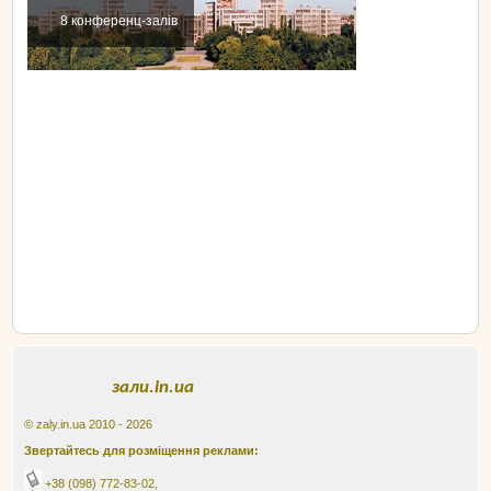
8 конференц-залів
зали.in.ua
© zaly.in.ua 2010 - 2026
Звертайтесь для розміщення реклами:
+38 (098) 772-83-02
,