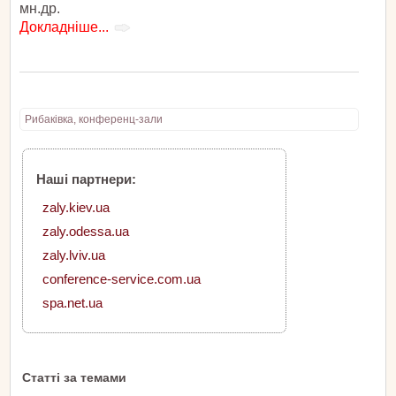
мн.др.
Докладніше...
Рибаківка, конференц-зали
Наші партнери:
zaly.kiev.ua
zaly.odessa.ua
zaly.lviv.ua
conference-service.com.ua
spa.net.ua
Статті за темами