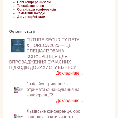
Нові конференц-зали
Техзабезпечення
Організація конференцій
Тематичні заходи
Дегустаційні зали
Останні статті
FUTURE SECURITY RETAIL
& HORECA 2025 — ЦЕ
СПЕЦІАЛІЗОВАНА
КОНФЕРЕНЦІЯ ДЛЯ
ВПРОВАДЖЕННЯ СУЧАСНИХ
ПІДХОДІВ ДО ЗАХИСТУ БІЗНЕСУ
Докладніше...
1 мільйон гривень: як
отримати фінансування на
конференції?
Докладніше...
Львівське конференц-бюро
запрошує взяти участь в